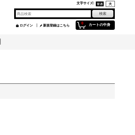
文字サイズ
:
0
カートの中身
ログイン
新規登録はこちら