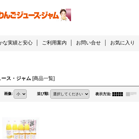
かな実績と安心
ご利用案内
お問い合せ
お気に入り
ュース・ジャム
[
商品一覧
]
画像
:
並び順
:
表示方法
: