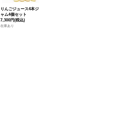
りんごジュース4本ジ
ャム4個セット
7,300円
(税込)
在庫あり