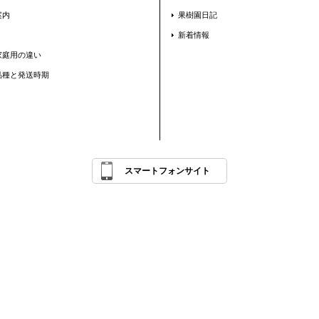
案内
果樹園日記
新着情報
家庭用の違い
品種と発送時期
スマートフォンサイト