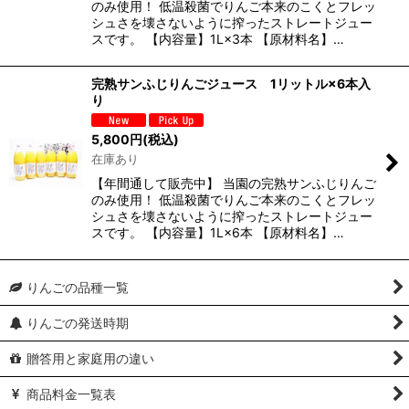
のみ使用！ 低温殺菌でりんご本来のこくとフレッ
シュさを壊さないように搾ったストレートジュー
スです。 【内容量】1L×3本 【原材料名】…
完熟サンふじりんごジュース 1リットル×6本入
り
5,800
円
(税込)
在庫あり
【年間通して販売中】 当園の完熟サンふじりんご
のみ使用！ 低温殺菌でりんご本来のこくとフレッ
シュさを壊さないように搾ったストレートジュー
スです。 【内容量】1L×6本 【原材料名】…
りんごの品種一覧
りんごの発送時期
贈答用と家庭用の違い
商品料金一覧表