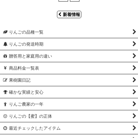
新着情報
りんごの品種一覧
りんごの発送時期
贈答用と家庭用の違い
商品料金一覧表
果樹園日記
確かな実績と安心
りんご農家の一年
りんごの【蜜】の正体
最近チェックしたアイテム