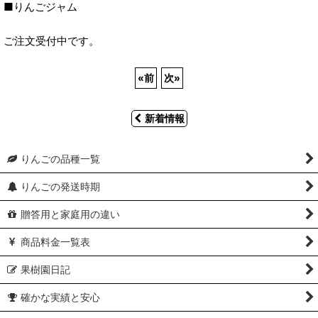
■りんごジャム
ご注文受付中です。
«
前
次
»
新着情報
りんごの品種一覧
りんごの発送時期
贈答用と家庭用の違い
商品料金一覧表
果樹園日記
確かな実績と安心