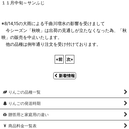
１１月中旬～サンふじ
※8/14,15の大雨による千曲川増水の影響を受けまして
今シーズン「秋映」は出荷の見通しが立たなくなった為、「秋
映」の販売を中止いたします。
他の品種は例年通り注文を受け付けております。
«
前
次
»
新着情報
りんごの品種一覧
りんごの発送時期
贈答用と家庭用の違い
商品料金一覧表