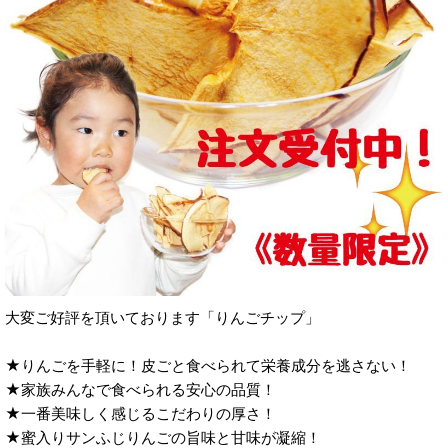
大変ご好評を頂いております「りんごチップ」
★りんごを手軽に！皮ごと食べられて栄養成分を逃さない！
★家族みんなで食べられる安心の品質！
★一番美味しく感じるこだわりの厚さ！
★蜜入りサンふじりんごの旨味と甘味が凝縮！