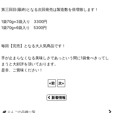
第三回目(最終)となる次回発売は製造数を倍増致します！
1袋70g×3袋入り 3300円
1袋70g×6袋入り 5300円
毎回【完売】となる大人気商品です！
手が止まらなくなる美味しさであっという間に1袋食べきってし
まうと大好評を頂いております。
是非、ご賞味ください！
«
前
次
»
新着情報
りんごの品種一覧