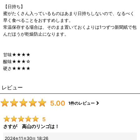
【日持ち】
蜜がたくさん入っているものはあまり日持ちしないので、なるべく
早く食べることをおすすめします。
常温保存する場合は、そのまま置いておくよりは1つずつ新聞紙で包
んだほうが乾燥防止になります。
甘味★★★★
酸味★★★☆
硬さ★★★★
レビュー
5.00
1
件のレビュー
5
さすが 高山のリンゴは！
2024
11
30
18:26
年
月
日