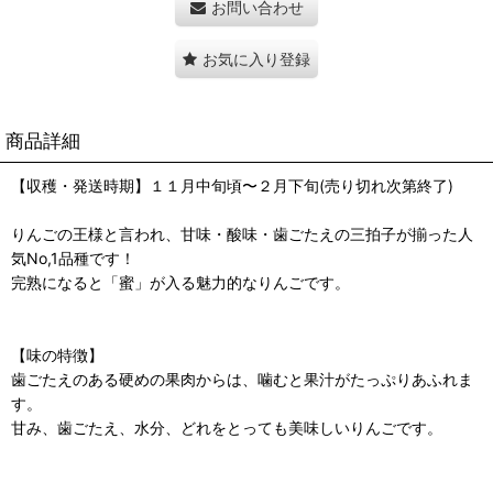
お問い合わせ
お気に入り登録
商品詳細
【収穫・発送時期】１１月中旬頃〜２月下旬(売り切れ次第終了)
りんごの王様と言われ、甘味・酸味・歯ごたえの三拍子が揃った人
気No,1品種です！
完熟になると「蜜」が入る魅力的なりんごです。
【味の特徴】
歯ごたえのある硬めの果肉からは、噛むと果汁がたっぷりあふれま
す。
甘み、歯ごたえ、水分、どれをとっても美味しいりんごです。