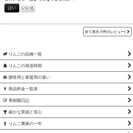
はい
いいえ
全て表示
(1件のレビュー)
りんごの品種一覧
りんごの発送時期
贈答用と家庭用の違い
商品料金一覧表
果樹園日記
確かな実績と安心
りんご農家の一年